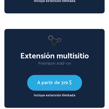
Incluye extensión ilimitada
Extensión multisitio
Premium Add-on
A partir de 319 $
Incluye extensión ilimitada