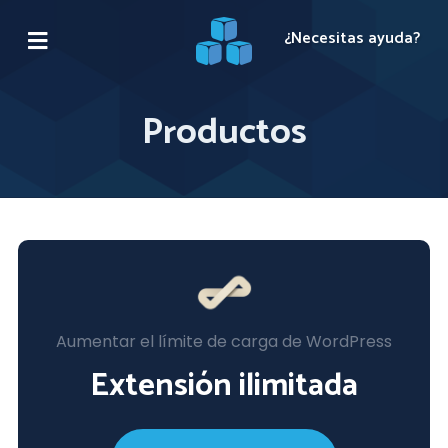
¿Necesitas ayuda?
Productos
Aumentar el límite de carga de WordPress
Extensión ilimitada